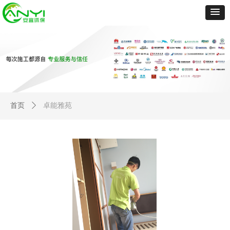
首页
ꄲ
卓能雅苑