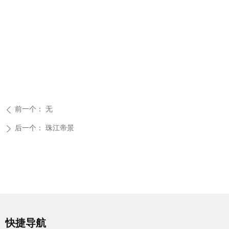
前一个：
无
ꄴ
后一个：
珠江帝景
ꄲ
快捷导航