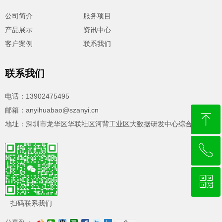
公司简介
服务项目
产品展示
资讯中心
客户案例
联系我们
联系我们
电话：13902475495
邮箱：anyihuabao@szanyi.cn
ꁸ
地址：深圳市龙华区华联社区河背工业区大数据研发中心综合楼 310
ꂅ
回到顶部
ꀥ
13902475495
扫码联系我们
微信二维码