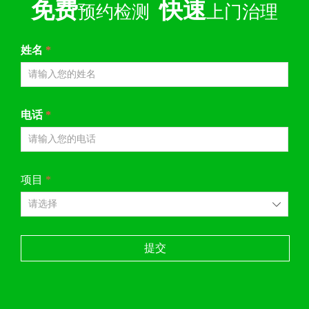
免费
快速
预约检测
上门治理
姓名
*
电话
*
项目
*
ꄳ
提交