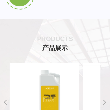
PRODUCTS
产品展示
넳
넲