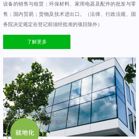
设备的销售与租赁；环保材料、家用电器及配件的批发与零
售；国内贸易；货物及技术进出口。（法律、行政法规、国
务院决定规定在登记前须经批准的项目除外）
了解更多
1.减少多次中转、收集，减少二次污染
2.及时处理，使有机料品质更为优良