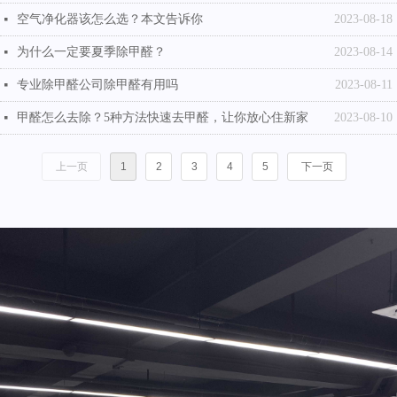
空气净化器该怎么选？本文告诉你
2023-08-18
넷
为什么一定要夏季除甲醛？
2023-08-14
넷
专业除甲醛公司除甲醛有用吗
2023-08-11
넷
甲醛怎么去除？5种方法快速去甲醛，让你放心住新家
2023-08-10
넷
上一页
1
2
3
4
5
下一页