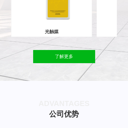
触媒
除醛专家
了解更多
ADVANTAGES
公司优势